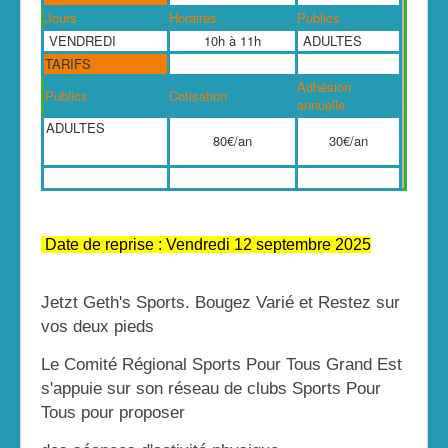
Jours
Horaires
Publics
VENDREDI
10h à 11h
ADULTES
TARIFS
Adhésion
Publics
Cotisation
annuelle
ADULTES
80€/an
30€/an
Date de reprise : Vendredi 12 septembre 2025
Jetzt Geth's Sports. Bougez Varié et Restez sur
vos deux pieds
Le Comité Régional Sports Pour Tous Grand Est
s'appuie sur son réseau de clubs Sports Pour
Tous pour proposer